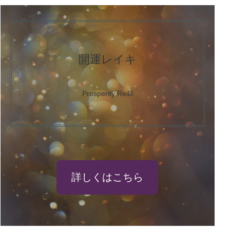
開運レイキ
Prosperity Reiki
詳しくはこちら