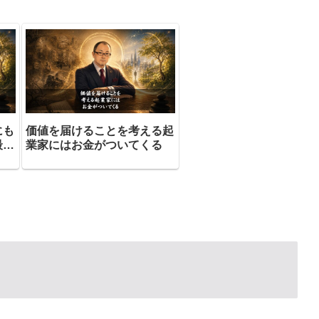
にも
​​価値を届けることを考える起
最大
業家にはお金がついてくる
る