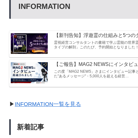
INFORMATION
【新刊告知】浮遊霊の仕組みと5つの
霊視経営コンサルタントの書籍で学ぶ霊能の世界霊
タイプの解剖」このたび、予約開始となりました
【ご報告】MAG2 NEWSにインタ
この度「MAG2 NEWS」さまにインタビュー
た"あるメッセージ"・5,000人を超える経営…
▶
INFORMATION一覧を見る
新着記事