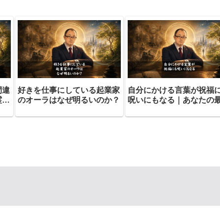
間違
​好きを仕事にしている起業家
​自分にかける言葉が祝福
霊が
のオーラはなぜ明るいのか？
呪いにもなる｜あなたの
の味方はあなた自身であ