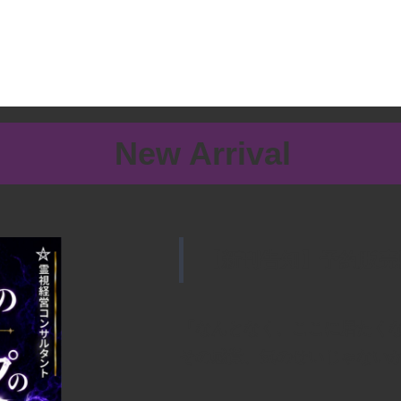
New Arrival
【新刊告知】予約販売
「なんとなく、ここに居たく
その感覚、気のせいじゃない