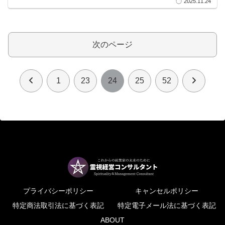
2025.11.24
次のページ
前
次
1
23
24
25
52
へ
へ
プライバシーポリシー
キャンセルポリシー
特定商法取引法に基づく表記
特定電子メール法に基づく表記
ABOUT