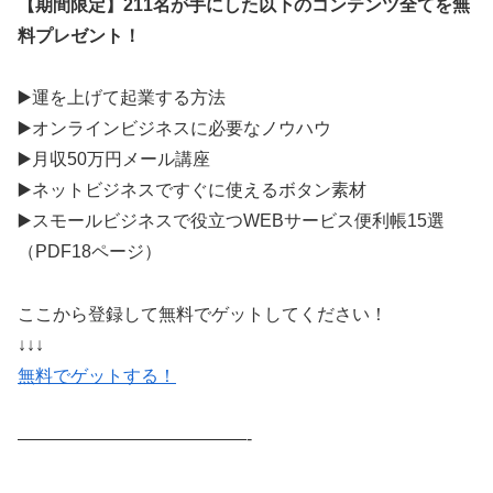
【期間限定】211名が手にした以下のコンテンツ全てを無
料プレゼント！
▶️運を上げて起業する方法
▶️オンラインビジネスに必要なノウハウ
▶️月収50万円メール講座
▶️ネットビジネスですぐに使えるボタン素材
▶️スモールビジネスで役立つWEBサービス便利帳15選
（PDF18ページ）
ここから登録して無料でゲットしてください！
↓↓↓
無料でゲットする！
—————————————-​