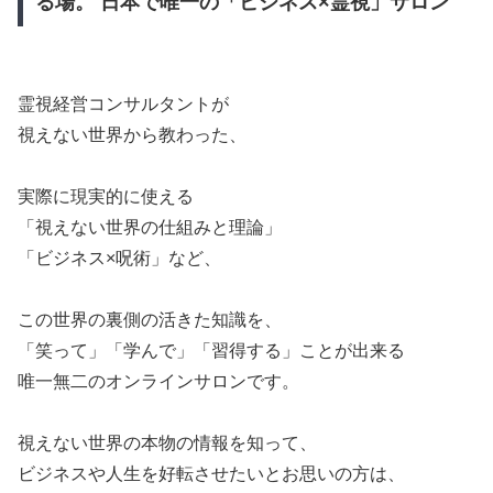
る場。 日本で唯一の「ビジネス×霊視」サロン
霊視経営コンサルタントが
​視えない世界から教わった、
​実際に現実的に使える
​「視えない世界の仕組みと理論」
​「ビジネス×呪術」など、
​この世界の裏側の活きた知識を、
「笑って」​「学んで」「習得する」ことが出来る
​唯一無二のオンラインサロンです。
​視えない世界の本物の情報を知って、
​ビジネスや人生を好転させたいとお思いの方は、