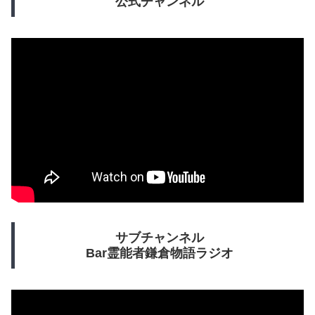
公式チャンネル
サブチャンネル
Bar霊能者鎌倉物語ラジオ