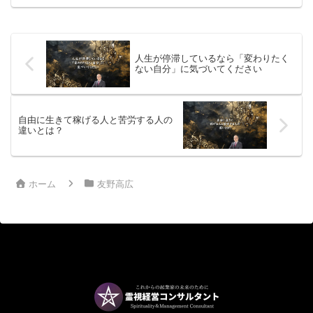
もうどうでもいい」もし、あなたがその
ように感じているとしたら、それは、偶
然でも、気のせいでもありません。
​​人生が停滞しているなら「変わりたく
ない自分」に気づいてください
​自由に生きて稼げる人と苦労する人の
違いとは？
ホーム
友野高広