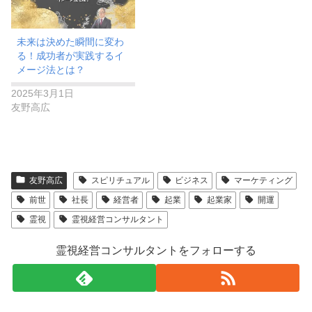
未来は決めた瞬間に変わ
る！成功者が実践するイ
メージ法とは？
2025年3月1日
友野高広
友野高広
スピリチュアル
ビジネス
マーケティング
前世
社長
経営者
起業
起業家
開運
霊視
霊視経営コンサルタント
霊視経営コンサルタントをフォローする