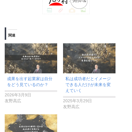
関連
​​成果を出す起業家は自分
私は成功者だとイメージ
をどう見ているのか？
できる人だけが未来を変
えていく
2026年3月9日
友野高広
2025年3月29日
友野高広