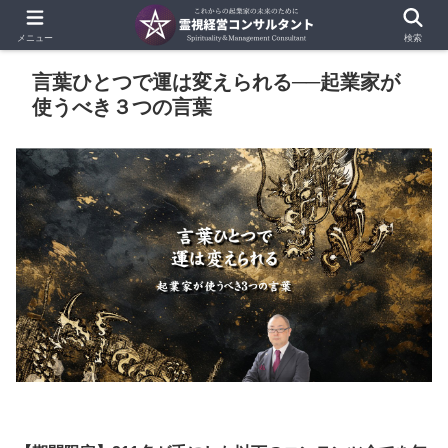
メニュー
検索
言葉ひとつで運は変えられる──起業家が
使うべき３つの言葉