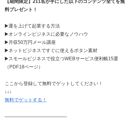
【期間限定】211名が手にした以下のコンテンツ全てを無
料プレゼント！
▶️運を上げて起業する方法
▶️オンラインビジネスに必要なノウハウ
▶️月収50万円メール講座
▶️ネットビジネスですぐに使えるボタン素材
▶️スモールビジネスで役立つWEBサービス便利帳15選
（PDF18ページ）
ここから登録して無料でゲットしてください！
↓↓↓
無料でゲットする！
—————————————-​