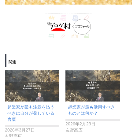
関連
​​起業家が最も注意を払う
起業家が最も活用すべき
べきは自分が発している
ものとは何か？
言葉
2026年2月23日
2026年3月27日
友野高広
友野高広