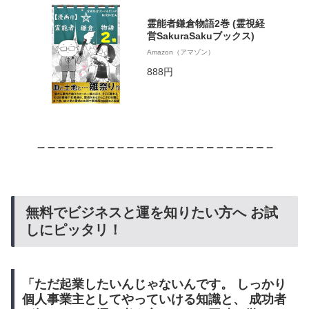
霊能者鎌倉物語2巻 (霊視経
営SakuraSakuブックス)
Amazon（アマゾン）
888円
無料でビジネスと運を知りたい方へ お試
しにピッタリ！
「ただ起業したいんじゃないんです。 しっかり
個人事業主としてやっていける知識と、 成功者