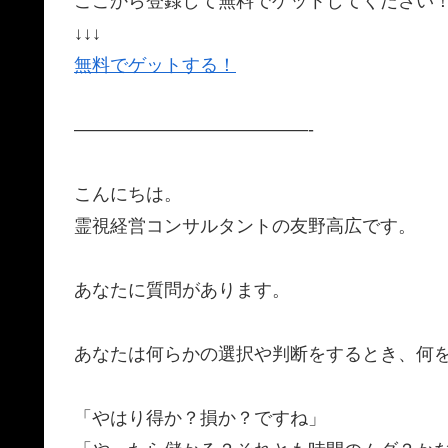
ここから登録して無料でゲットしてください
↓↓↓
無料でゲットする！
—————————————-​
​こんにちは。
​霊視経営コンサルタントの友野高広です。
​あなたに質問があります。
​あなたは何らかの選択や判断をするとき、何
​「やはり得か？損か？ですね」