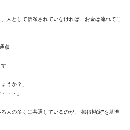
も、人として信頼されていなければ、お金は流れてこ
通点
ます。
しょうか？」
す・・・」
いる人の多くに共通しているのが、“損得勘定”を基準