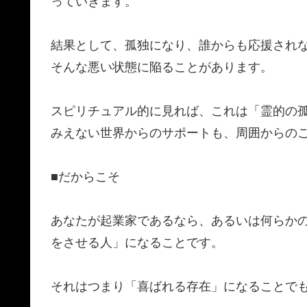
っていきます。
​結果として、孤独になり、誰からも応援され
​そんな悪い状態に陥ることがあります。
​スピリチュアル的に見れば、これは「霊的の
​みえない世界からのサポートも、周囲からの
​■だからこそ
​あなたが起業家であるなら、あるいは何らか
をさせる人」になることです。
​それはつまり「喜ばれる存在」になることで