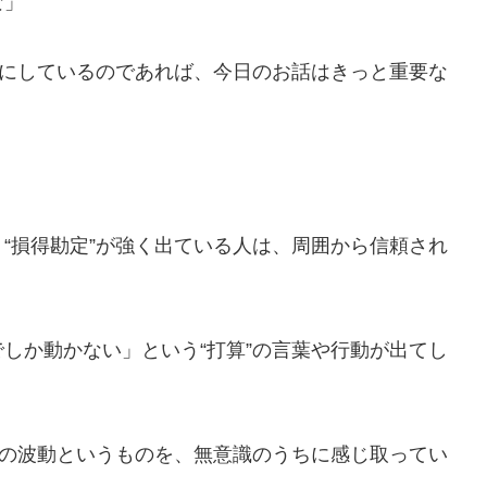
な」
断軸にしているのであれば、今日のお話はきっと重要な
、“損得勘定”が強く出ている人は、周囲から信頼され
でしか動かない」という“打算”の言葉や行動が出てし
得”の波動というものを、無意識のうちに感じ取ってい