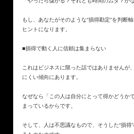
​「やったら儲かる？それとも時間のムダ？か
​もし、あなたがそのような“損得勘定”を判
ヒントになります。
​■損得で動く人に信頼は集まらない
​これはビジネスに限った話ではありませんが
にくい傾向にあります。
​なぜなら「この人は自分にとって得かどうか
まっているからです。
​そして、人は不思議なもので、そうした“損