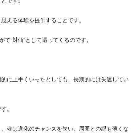
ことです。
と思える体験を提供することです。
やがて“対価”として還ってくるのです。
期的に上手くいったとしても、長期的には失速してい
です。
と、魂は進化のチャンスを失い、周囲との縁も薄くな