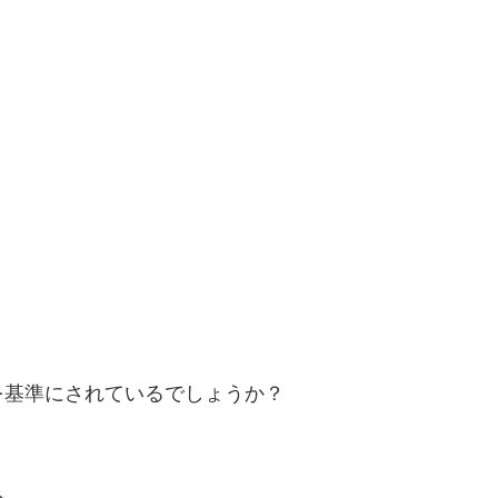
！
を基準にされているでしょうか？