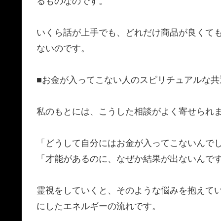
るものなのです。
​いくら話が上手でも、どれだけ商品が良くて
ないのです。
​■お金が入ってこない人のスピリチュアルな共
​私のもとには、こうした相談がよく寄せられ
​「どうして自分にはお金が入ってこないんで
​「才能があるのに、なぜか結果が出ないんで
​霊視をしていくと、そのような悩みを抱えて
にしたエネルギーの流れです。