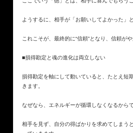
​ここでいう「徳」とは、相手に喜んでもらう
​ようするに、相手が「お願いしてよかった」
​これこそが、最終的に“信頼”となり、信頼が
​■損得勘定と魂の進化は両立しない
​損得勘定を軸にして動いていると、たとえ短
きます。
​なぜなら、エネルギーが循環しなくなるから
​相手を見ず、自分の得ばかりを求めてしまう