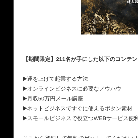
【期間限定】211名が手にした以下のコンテ
▶️運を上げて起業する方法
▶️オンラインビジネスに必要なノウハウ
▶️月収50万円メール講座
▶️ネットビジネスですぐに使えるボタン素材
▶️スモールビジネスで役立つWEBサービス便利