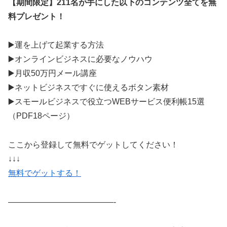
【期間限定】211名が手にした以下のコンテンツ全てを無
料プレゼント！
▶️運を上げて起業する方法
▶️オンラインビジネスに必要なノウハウ
▶️月収50万円メール講座
▶️ネットビジネスですぐに使えるボタン素材
▶️スモールビジネスで役立つWEBサービス便利帳15選
（PDF18ページ）
ここから登録して無料でゲットしてください！
↓↓↓
無料でゲットする！
—————————————-​