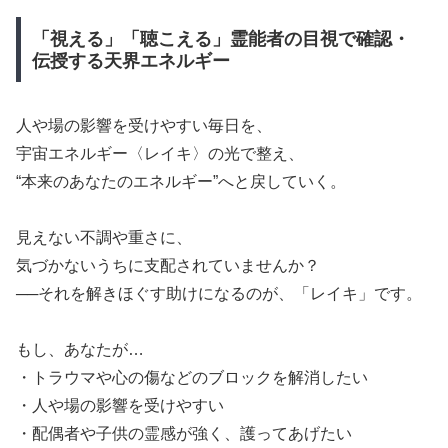
「視える」「聴こえる」霊能者の目視で確認・
伝授する天界エネルギー
​人や場の影響を受けやすい毎日を、
​宇宙エネルギー〈レイキ〉の光で整え、
​“本来のあなたのエネルギー”へと戻していく。
​見えない不調や重さに、
​気づかないうちに支配されていませんか？
​──それを解きほぐす助けになるのが、「レイキ」です。
​もし、あなたが…
​・トラウマや心の傷などのブロックを解消したい
​・人や場の影響を受けやすい
​・配偶者や子供の霊感が強く、護ってあげたい