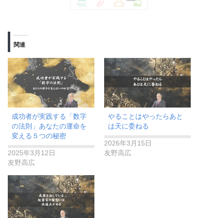
関連
成功者が実践する「数字
​やることはやったらあと
の法則」あなたの運命を
は天に委ねる
変える５つの秘密
2026年3月15日
2025年3月12日
友野高広
友野高広