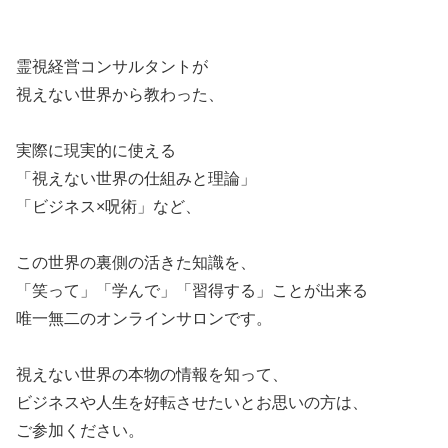
霊視経営コンサルタントが
​視えない世界から教わった、
​実際に現実的に使える
​「視えない世界の仕組みと理論」
​「ビジネス×呪術」など、
​この世界の裏側の活きた知識を、
「笑って」​「学んで」「習得する」ことが出来る
​唯一無二のオンラインサロンです。
​視えない世界の本物の情報を知って、
​ビジネスや人生を好転させたいとお思いの方は、
​ご参加ください。