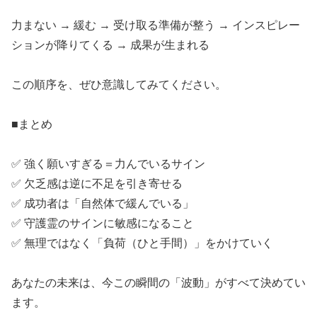
​力まない → 緩む → 受け取る準備が整う → インスピレー
ションが降りてくる → 成果が生まれる
​この順序を、ぜひ意識してみてください。
​■まとめ
​✅ 強く願いすぎる＝力んでいるサイン
​✅ 欠乏感は逆に不足を引き寄せる
​✅ 成功者は「自然体で緩んでいる」
​✅ 守護霊のサインに敏感になること
​✅ 無理ではなく「負荷（ひと手間）」をかけていく
​あなたの未来は、今この瞬間の「波動」がすべて決めてい
ます。