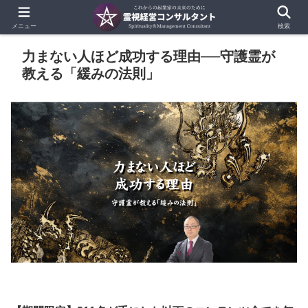
メニュー
検索
​​​力まない人ほど成功する理由──守護霊が
教える「緩みの法則」