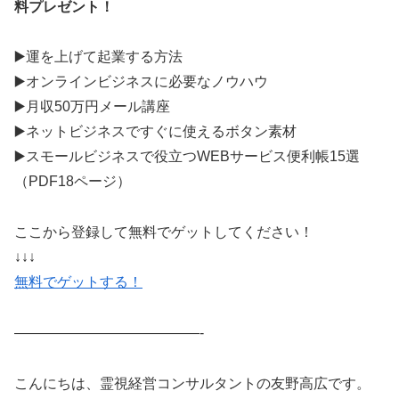
料プレゼント！
▶️運を上げて起業する方法
▶️オンラインビジネスに必要なノウハウ
▶️月収50万円メール講座
▶️ネットビジネスですぐに使えるボタン素材
▶️スモールビジネスで役立つWEBサービス便利帳15選
（PDF18ページ）
ここから登録して無料でゲットしてください！
↓↓↓
無料でゲットする！
—————————————-​
​こんにちは、霊視経営コンサルタントの友野高広です。