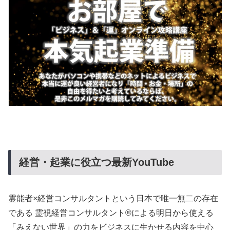
経営・起業に役立つ最新YouTube
霊能者×経営コンサルタントという日本で唯一無二の存在
である 霊視経営コンサルタント®による明日から使える
「みえない世界」の力をビジネスに生かせる内容を中心