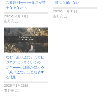
ス５原則──セールスが苦
誰にも届かない
手なあなたへ
2026年3月31日
2025年4月30日
友野高広
友野高広
​なぜ「絞り込む」ほどビ
ジネスはうまくいくの
か？——守護霊が教える
「絞り込む」ほど成功す
る法則
2026年1月25日
友野高広