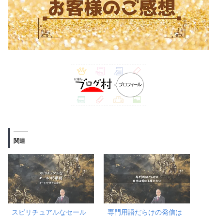
関連
​​スピリチュアルなセール
​​専門用語だらけの発信は