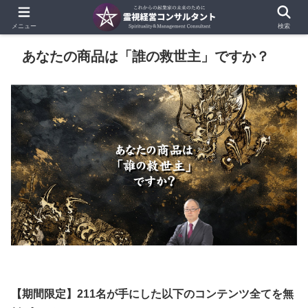
メニュー
検索
​​あなたの商品は「誰の救世主」ですか？
【期間限定】211名が手にした以下のコンテンツ全てを無