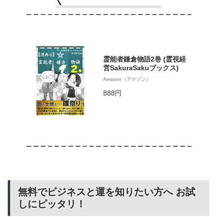
霊能者鎌倉物語2巻 (霊視経
営SakuraSakuブックス)
Amazon（アマゾン）
888円
無料でビジネスと運を知りたい方へ お試
しにピッタリ！